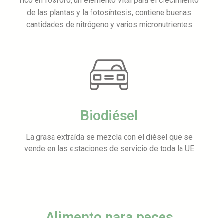
rico en fósforo, un elemento vital para el crecimiento
de las plantas y la fotosíntesis, contiene buenas
cantidades de nitrógeno y varios micronutrientes
Biodiésel
La grasa extraída se mezcla con el diésel que se
vende en las estaciones de servicio de toda la UE
Alimento para peces