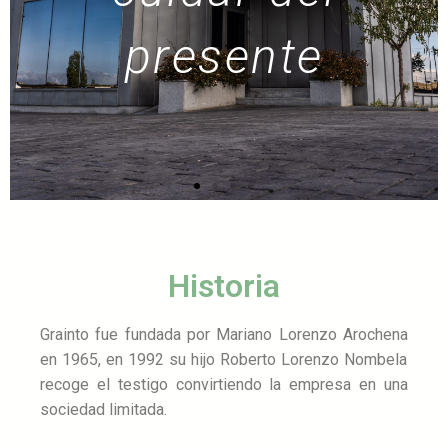
s
presente
Historia
Grainto fue fundada por
Mariano Lorenzo Arochena
en 1965, en 1992 su hijo
Roberto Lorenzo Nombela
recoge el testigo
c
onvirtiendo la empresa en una
sociedad limitada.