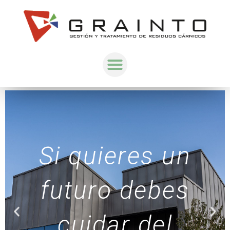
Si quieres un
futuro debes
cuidar del